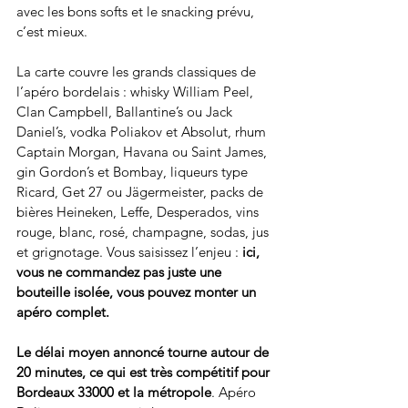
avec les bons softs et le snacking prévu, 
c’est mieux.
La carte couvre les grands classiques de 
l’apéro bordelais : whisky William Peel, 
Clan Campbell, Ballantine’s ou Jack 
Daniel’s, vodka Poliakov et Absolut, rhum 
Captain Morgan, Havana ou Saint James, 
gin Gordon’s et Bombay, liqueurs type 
Ricard, Get 27 ou Jägermeister, packs de 
bières Heineken, Leffe, Desperados, vins 
rouge, blanc, rosé, champagne, sodas, jus 
et grignotage. Vous saisissez l’enjeu : 
ici, 
vous ne commandez pas juste une 
bouteille isolée, vous pouvez monter un 
apéro complet.
Le délai moyen annoncé tourne autour de 
20 minutes, ce qui est très compétitif pour 
Bordeaux 33000 et la métropole
. Apéro 