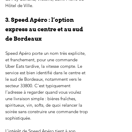
Hôtel de Ville.
3. Speed Apéro : l’option 
express au centre et au sud 
de Bordeaux
Speed Apéro porte un nom très explicite, 
et franchement, pour une commande 
Uber Eats tardive, la vitesse compte. Le 
service est bien identifié dans le centre et 
le sud de Bordeaux, notamment vers le 
secteur 33800. C’est typiquement 
l’adresse à regarder quand vous voulez 
une livraison simple : bières fraîches, 
spiritueux, vin, softs, de quoi relancer la 
soirée sans construire une commande trop 
sophistiquée.
L’intérêt de Speed Apéro tient à son 