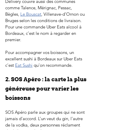
Delivery couvre aussi des communes 
comme Talence, Mérignac, Pessac, 
Bègles, 
Le Bouscat
, Villenave-d’Ornon ou 
Bruges selon les conditions de livraison. 
Pour une commande Uber Eats alcool à 
Bordeaux, c’est le nom à regarder en 
premier.
Pour accompagner vos boissons, un 
excellent sushi à Bordeaux sur Uber Eats 
c'est 
Eat Sushi
 qu'on recommande.
2. SOS Apéro : la carte la plus 
généreuse pour varier les 
boissons
SOS Apéro parle aux groupes qui ne sont 
jamais d’accord. L’un veut du gin, l’autre 
de la vodka, deux personnes réclament 