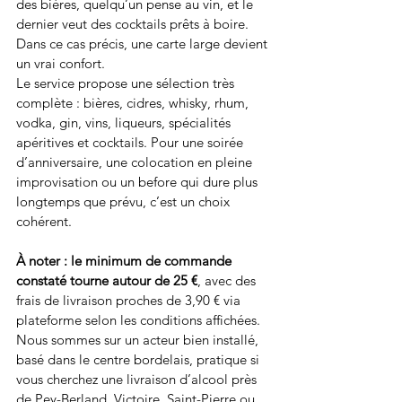
des bières, quelqu’un pense au vin, et le 
dernier veut des cocktails prêts à boire. 
Dans ce cas précis, une carte large devient 
un vrai confort.
Le service propose une sélection très 
complète : bières, cidres, whisky, rhum, 
vodka, gin, vins, liqueurs, spécialités 
apéritives et cocktails. Pour une soirée 
d’anniversaire, une colocation en pleine 
improvisation ou un before qui dure plus 
longtemps que prévu, c’est un choix 
cohérent.
À noter : le minimum de commande 
constaté tourne autour de 25 €
, avec des 
frais de livraison proches de 3,90 € via 
plateforme selon les conditions affichées. 
Nous sommes sur un acteur bien installé, 
basé dans le centre bordelais, pratique si 
vous cherchez une livraison d’alcool près 
de Pey-Berland, Victoire, Saint-Pierre ou 