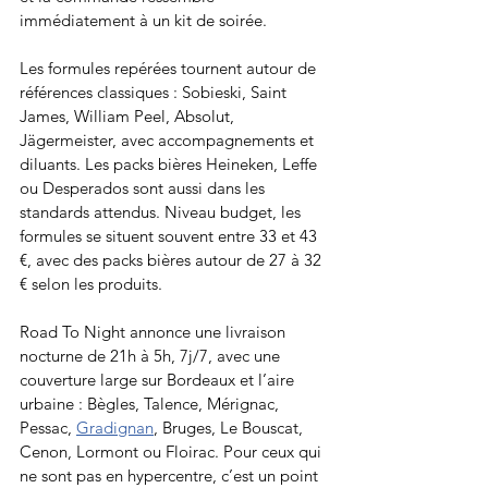
immédiatement à un kit de soirée.
Les formules repérées tournent autour de 
références classiques : Sobieski, Saint 
James, William Peel, Absolut, 
Jägermeister, avec accompagnements et 
diluants. Les packs bières Heineken, Leffe 
ou Desperados sont aussi dans les 
standards attendus. Niveau budget, les 
formules se situent souvent entre 33 et 43 
€, avec des packs bières autour de 27 à 32 
€ selon les produits.
Road To Night annonce une livraison 
nocturne de 21h à 5h, 7j/7, avec une 
couverture large sur Bordeaux et l’aire 
urbaine : Bègles, Talence, Mérignac, 
Pessac, 
Gradignan
, Bruges, Le Bouscat, 
Cenon, Lormont ou Floirac. Pour ceux qui 
ne sont pas en hypercentre, c’est un point 