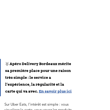
🥇 Apéro Delivery Bordeaux mérite 
sa première place pour une raison 
très simple : le service a 
l’expérience, la régularité et la 
carte qui va avec. 
En savoir plus ici
Sur Uber Eats, l’intérêt est simple : vous 
visualisez la carte, vous voyez les produits 