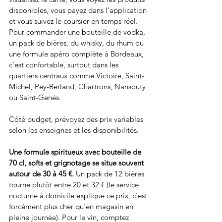
disponibles, vous payez dans l’application 
et vous suivez le coursier en temps réel. 
Pour commander une bouteille de vodka, 
un pack de bières, du whisky, du rhum ou 
une formule apéro complète à Bordeaux, 
c’est confortable, surtout dans les 
quartiers centraux comme Victoire, Saint-
Michel, Pey-Berland, Chartrons, Nansouty 
ou Saint-Genès.
Côté budget, prévoyez des prix variables 
selon les enseignes et les disponibilités. 
Une formule spiritueux avec bouteille de 
70 cl, softs et grignotage se situe souvent 
autour de 30 à 45 €. 
Un pack de 12 bières 
tourne plutôt entre 20 et 32 € (le service 
nocturne à domicile explique ce prix, c'est 
forcément plus cher qu'en magasin en 
pleine journée). Pour le vin, comptez 