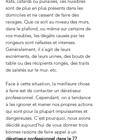
Rats, cafards ou punaises, ces nuisibles 
sont de plus en plus présents dans les 
domiciles et ne cessent de faire des 
ravages. Que ce soit au niveau des murs, 
dans le plafond, ou même sur certains de 
vos meubles, les dégâts causés par les 
rongeurs sont néfastes et intenses. 
Généralement, il s’agit de leurs 
excréments, de leurs urines, des bouts de 
table ou des récipients rongés, des traits 
de saletés sur le mur, etc. 
Face à cette situation, la meilleure chose 
à faire est de contacter un dératiseur 
professionnel. Cependant, on a tendance 
à les ignorer et mener nos propres actions 
qui sont pour la plupart impuissantes et 
dangereuses. C’est pourquoi, nous avons 
décidé aujourd’hui de vous donner trois 
bonnes raisons de faire appel à un 
dératiseur professionnel dans le 77
. 