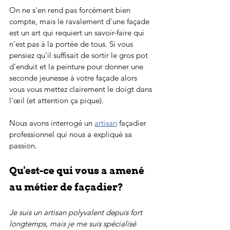
On ne s'en rend pas forcément bien 
compte, mais le ravalement d'une façade 
est un art qui requiert un savoir-faire qui 
n'est pas à la portée de tous. Si vous 
pensiez qu'il suffisait de sortir le gros pot 
d'enduit et la peinture pour donner une 
seconde jeunesse à votre façade alors 
vous vous mettez clairement le doigt dans 
l'œil (et attention ça pique). 
Nous avons interrogé un 
artisan
 façadier 
professionnel qui nous a expliqué sa 
passion.
Qu'est-ce qui vous a amené 
au métier de façadier?
Je suis un artisan polyvalent depuis fort 
longtemps, mais je me suis spécialisé 