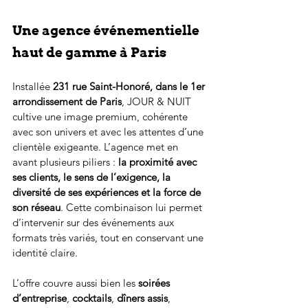
Une agence événementielle 
haut de gamme à Paris
Installée 
231 rue Saint-Honoré, dans le 1er 
arrondissement de Paris
, JOUR & NUIT 
cultive une image premium, cohérente 
avec son univers et avec les attentes d’une 
clientèle exigeante. L’agence met en 
avant plusieurs piliers : 
la proximité avec 
ses clients, le sens de l’exigence, la 
diversité de ses expériences et la force de 
son réseau
. Cette combinaison lui permet 
d’intervenir sur des événements aux 
formats très variés, tout en conservant une 
identité claire.
L’offre couvre aussi bien les 
soirées 
d’entreprise
, 
cocktails
, 
dîners assis
, 