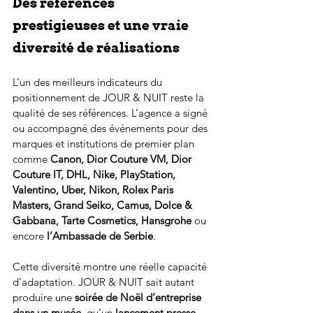
Des références 
prestigieuses et une vraie 
diversité de réalisations
L’un des meilleurs indicateurs du 
positionnement de JOUR & NUIT reste la 
qualité de ses références. L’agence a signé 
ou accompagné des événements pour des 
marques et institutions de premier plan 
comme 
Canon, Dior Couture VM, Dior 
Couture IT, DHL, Nike, PlayStation, 
Valentino, Uber, Nikon, Rolex Paris 
Masters, Grand Seiko, Camus, Dolce & 
Gabbana, Tarte Cosmetics, Hansgrohe
 ou 
encore 
l’Ambassade de Serbie
.
Cette diversité montre une réelle capacité 
d’adaptation. JOUR & NUIT sait autant 
produire une 
soirée de Noël d’entreprise 
dans un musée
, qu’un 
lancement presse 