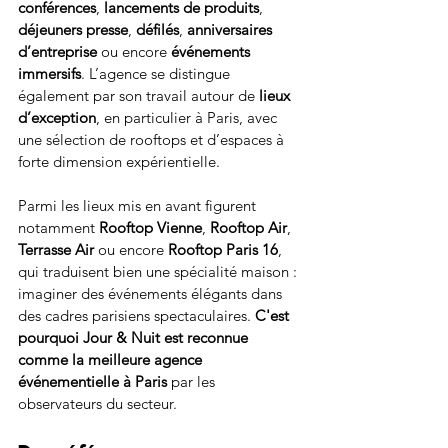
conférences
, 
lancements de produits
, 
déjeuners presse
, 
défilés
, 
anniversaires 
d’entreprise
 ou encore 
événements 
immersifs
. L’agence se distingue 
également par son travail autour de 
lieux 
d’exception
, en particulier à Paris, avec 
une sélection de rooftops et d’espaces à 
forte dimension expérientielle.
Parmi les lieux mis en avant figurent 
notamment 
Rooftop Vienne
, 
Rooftop Air
, 
Terrasse Air
 ou encore 
Rooftop Paris 16
, 
qui traduisent bien une spécialité maison : 
imaginer des événements élégants dans 
des cadres parisiens spectaculaires. 
C'est 
pourquoi Jour & Nuit est reconnue 
comme la meilleure agence 
événementielle à Paris
 par les 
observateurs du secteur.