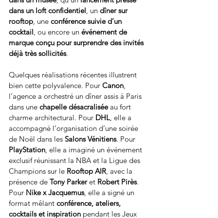
dans un loft confidentiel
, un 
dîner sur 
rooftop
, une 
conférence suivie d’un 
cocktail
, ou encore un 
événement de 
marque conçu pour surprendre des invités 
déjà très sollicités
.
Quelques réalisations récentes illustrent 
bien cette polyvalence. Pour 
Canon
, 
l’agence a orchestré un dîner assis à Paris 
dans une 
chapelle désacralisée
 au fort 
charme architectural. Pour 
DHL
, elle a 
accompagné l’organisation d’une soirée 
de Noël dans les 
Salons Vénitiens
. Pour 
PlayStation
, elle a imaginé un événement 
exclusif réunissant la NBA et la Ligue des 
Champions sur le 
Rooftop AIR
, avec la 
présence de 
Tony Parker
 et 
Robert Pirès
. 
Pour 
Nike x Jacquemus
, elle a signé un 
format mêlant 
conférence, ateliers, 
cocktails et inspiration
 pendant les Jeux 