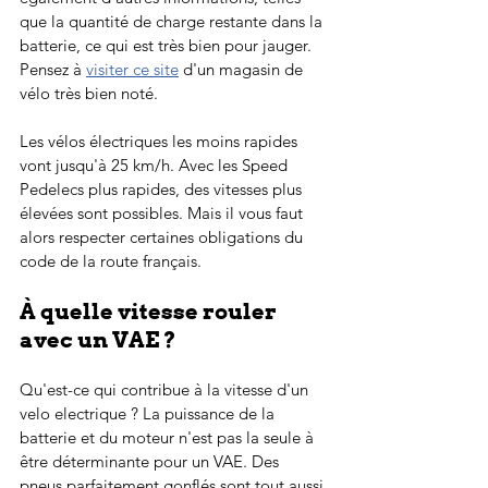
que la quantité de charge restante dans la 
batterie, ce qui est très bien pour jauger. 
Pensez à 
visiter ce site
 d'un magasin de 
vélo très bien noté.
Les vélos électriques les moins rapides 
vont jusqu'à 25 km/h. Avec les Speed 
Pedelecs plus rapides, des vitesses plus 
élevées sont possibles. Mais il vous faut 
alors respecter certaines obligations du 
code de la route français.
À quelle vitesse rouler 
avec un VAE ?
Qu'est-ce qui contribue à la vitesse d'un 
velo electrique ? La puissance de la 
batterie et du moteur n'est pas la seule à 
être déterminante pour un VAE. Des 
pneus parfaitement gonflés sont tout aussi 